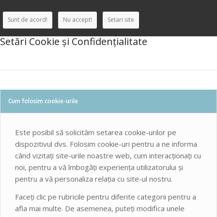
Sunt de acord!
Nu accept!
Setari site
Setări Cookie și Confidențialitate
Cum folosim cookie-urile
Este posibil să solicităm setarea cookie-urilor pe
dispozitivul dvs. Folosim cookie-uri pentru a ne informa
când vizitați site-urile noastre web, cum interacționați cu
noi, pentru a vă îmbogăți experiența utilizatorului și
pentru a vă personaliza relația cu site-ul nostru.
Faceți clic pe rubricile pentru diferite categorii pentru a
afla mai multe. De asemenea, puteți modifica unele