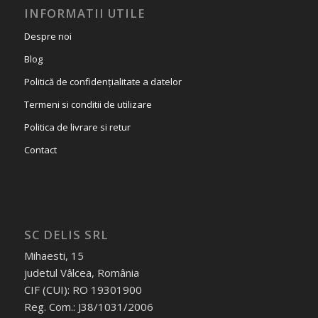
INFORMATII UTILE
Despre noi
Blog
Politică de confidențialitate a datelor
Termeni si conditii de utilizare
Politica de livrare si retur
Contact
SC DELIS SRL
Mihaesti, 15
judetul Vâlcea, România
CIF (CUI): RO 19301900
Reg. Com.: J38/1031/2006