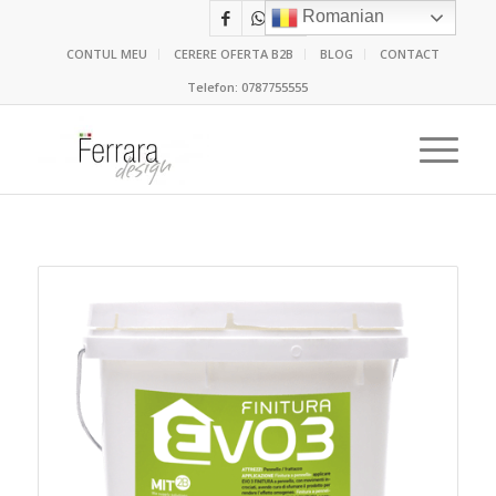
Romanian
CONTUL MEU
CERERE OFERTA B2B
BLOG
CONTACT
Telefon:
0787755555