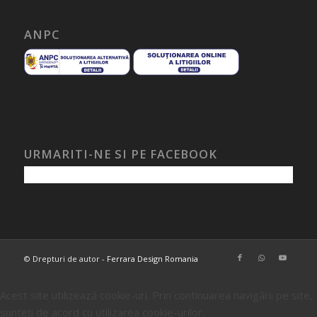
ANPC
URMARITI-NE SI PE FACEBOOK
© Drepturi de autor -
Ferrara Design Romania
Acest site utilizează cookie-uri. Prin continuarea navigării pe site,
sunteți de acord cu utilizarea cookie-urilor.