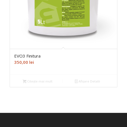
EVO3 Finitura
350,00
lei
Citește mai mult
Afișare Detalii