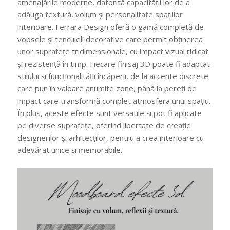
amenajările moderne, datorită capacității lor de a
adăuga textură, volum și personalitate spațiilor
interioare. Ferrara Design oferă o gamă completă de
vopsele și tencuieli decorative care permit obținerea
unor suprafețe tridimensionale, cu impact vizual ridicat
și rezistență în timp. Fiecare finisaj 3D poate fi adaptat
stilului și funcționalității încăperii, de la accente discrete
care pun în valoare anumite zone, până la pereți de
impact care transformă complet atmosfera unui spațiu.
În plus, aceste efecte sunt versatile și pot fi aplicate
pe diverse suprafețe, oferind libertate de creație
designerilor și arhitecților, pentru a crea interioare cu
adevărat unice și memorabile.