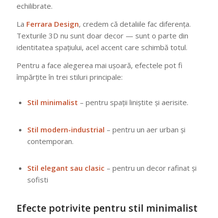
echilibrate.
La
Ferrara Design
, credem că detaliile fac diferența.
Texturile 3D nu sunt doar decor — sunt o parte din
identitatea spațiului, acel accent care schimbă totul.
Pentru a face alegerea mai ușoară, efectele pot fi
împărțite în trei stiluri principale:
Stil minimalist
– pentru spații liniștite și aerisite.
Stil modern-industrial
– pentru un aer urban și
contemporan.
Stil elegant sau clasic
– pentru un decor rafinat și
sofisti
Efecte potrivite pentru stil minimalist