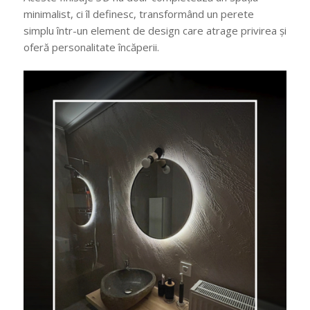
minimalist, ci îl definesc, transformând un perete
simplu într-un element de design care atrage privirea și
oferă personalitate încăperii.