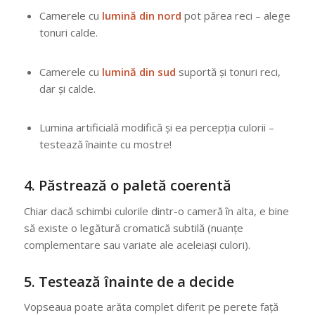
Camerele cu
lumină din nord
pot părea reci – alege
tonuri calde.
Camerele cu
lumină din sud
suportă și tonuri reci,
dar și calde.
Lumina artificială modifică și ea percepția culorii –
testează înainte cu mostre!
4.
Păstrează o paletă coerentă
Chiar dacă schimbi culorile dintr-o cameră în alta, e bine
să existe o legătură cromatică subtilă (nuanțe
complementare sau variate ale aceleiași culori).
5.
Testează înainte de a decide
Vopseaua poate arăta complet diferit pe perete față