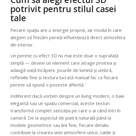
potrivit pentru stilul casei
tale
Fiecare spațiu are o energie proprie, iar modul în care
alegem să finisăm pereții influențează direct atmosfera
din interior.
Un perete cu efect 3D nu mai este doar o suprafață
simplă — devine un element care atrage privirea și
adaugă viață încăperii. Jocurile de lumină și umbră,
reflexiile fine și textura lucrată manual fac ca fiecare
perete să spună o poveste diferită.
Indiferent dacă vorbim despre un living modern, o baie
elegantă sau un spațiu comercial, aceste texturi
transformă complet senzația pe care o ai când intri în
cameră. De la aspectul de piatră naturală până la
modele geometrice sau linii fine, fiecare detaliu
contribuie la crearea unei atmosfere unice, calde și