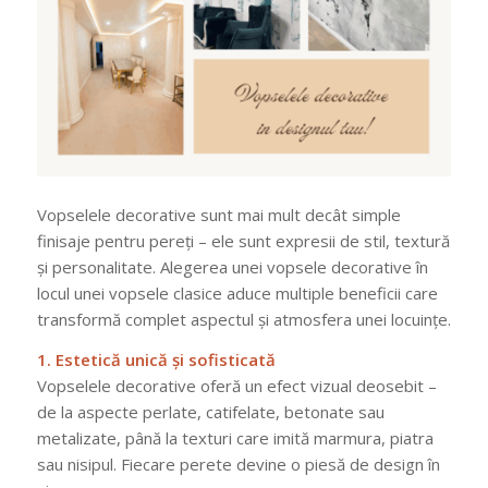
Vopselele decorative sunt mai mult decât simple
finisaje pentru pereți – ele sunt expresii de stil, textură
și personalitate. Alegerea unei vopsele decorative în
locul unei vopsele clasice aduce multiple beneficii care
transformă complet aspectul și atmosfera unei locuințe.
1. Estetică unică și sofisticată
Vopselele decorative oferă un efect vizual deosebit –
de la aspecte perlate, catifelate, betonate sau
metalizate, până la texturi care imită marmura, piatra
sau nisipul. Fiecare perete devine o piesă de design în