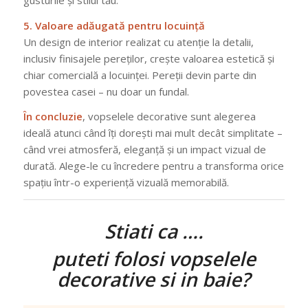
5. Valoare adăugată pentru locuință
Un design de interior realizat cu atenție la detalii,
inclusiv finisajele pereților, crește valoarea estetică și
chiar comercială a locuinței. Pereții devin parte din
povestea casei – nu doar un fundal.
În concluzie
, vopselele decorative sunt alegerea
ideală atunci când îți dorești mai mult decât simplitate –
când vrei atmosferă, eleganță și un impact vizual de
durată. Alege-le cu încredere pentru a transforma orice
spațiu într-o experiență vizuală memorabilă.
Stiati ca ….
puteti folosi vopselele
decorative si in baie?