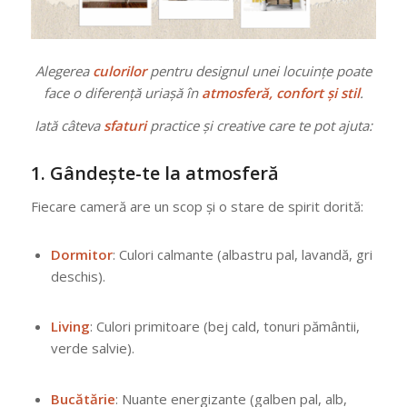
Alegerea
culorilor
pentru designul unei locuințe poate
face o diferență uriașă în
atmosferă, confort și stil
.
Iată câteva
sfaturi
practice și creative care te pot ajuta:
1.
Gândește-te la atmosferă
Fiecare cameră are un scop și o stare de spirit dorită:
Dormitor
: Culori calmante (albastru pal, lavandă, gri
deschis).
Living
: Culori primitoare (bej cald, tonuri pământii,
verde salvie).
Bucătărie
: Nuante energizante (galben pal, alb,