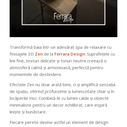
Transformă baia într-un adevărat spa de relaxare cu
finisajele 3D
Zen
de la
Ferrara Design
. Suprafețele cu
linii fine, texturi delicate și tonuri neutre creează o
atmosferă calmă și armonioasă, perfectă pentru
momentele de destindere.
Efectele Zen nu doar arată bine, ci și amplifică senzația
de spațiu, oferind profunzime și luminozitate chiar și în
încăperile mici. Combină-le cu lumini calde și obiecte
minimaliste pentru un decor echilibrat, care inspiră
liniște și bunăstare.
Fiecare perete devine astfel un element de design