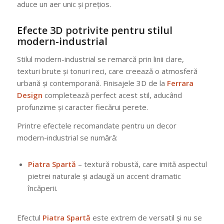
aduce un aer unic și prețios.
Efecte 3D potrivite pentru stilul
modern-industrial
Stilul modern-industrial se remarcă prin linii clare,
texturi brute și tonuri reci, care creează o atmosferă
urbană și contemporană. Finisajele 3D de la
Ferrara
Design
completează perfect acest stil, aducând
profunzime și caracter fiecărui perete.
Printre efectele recomandate pentru un decor
modern-industrial se numără:
Piatra Spartă
– textură robustă, care imită aspectul
pietrei naturale și adaugă un accent dramatic
încăperii.
Efectul
Piatra Spartă
este extrem de versatil și nu se