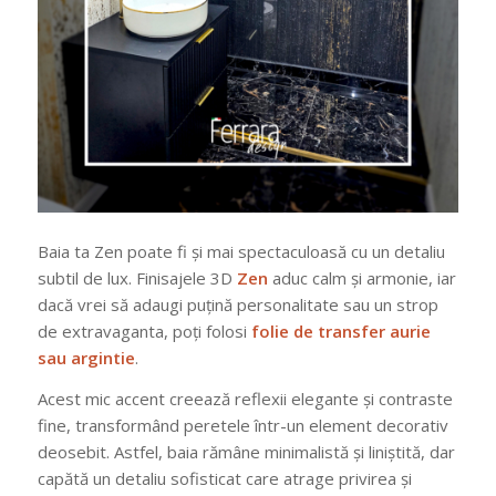
Baia ta Zen poate fi și mai spectaculoasă cu un detaliu
subtil de lux. Finisajele 3D
Zen
aduc calm și armonie, iar
dacă vrei să adaugi puțină personalitate sau un strop
de extravaganta, poți folosi
folie de transfer aurie
sau argintie
.
Acest mic accent creează reflexii elegante și contraste
fine, transformând peretele într-un element decorativ
deosebit. Astfel, baia rămâne minimalistă și liniștită, dar
capătă un detaliu sofisticat care atrage privirea și