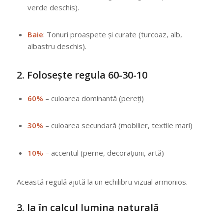
verde deschis).
Baie
: Tonuri proaspete și curate (turcoaz, alb,
albastru deschis).
2.
Folosește regula 60-30-10
60%
– culoarea dominantă (pereți)
30%
– culoarea secundară (mobilier, textile mari)
10%
– accentul (perne, decorațiuni, artă)
Această regulă ajută la un echilibru vizual armonios.
3.
Ia în calcul lumina naturală