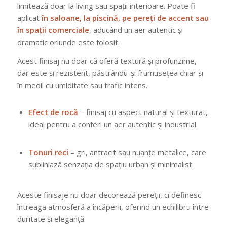
limitează doar la living sau spații interioare. Poate fi
aplicat
în saloane, la piscină, pe pereți de accent sau
în spații comerciale
, aducând un aer autentic și
dramatic oriunde este folosit.
Acest finisaj nu doar că oferă textură și profunzime,
dar este și rezistent, păstrându-și frumusețea chiar și
în medii cu umiditate sau trafic intens.
Efect de rocă
– finisaj cu aspect natural și texturat,
ideal pentru a conferi un aer autentic și industrial.
Tonuri reci
– gri, antracit sau nuanțe metalice, care
subliniază senzația de spațiu urban și minimalist.
Aceste finisaje nu doar decorează pereții, ci definesc
întreaga atmosferă a încăperii, oferind un echilibru între
duritate și eleganță.