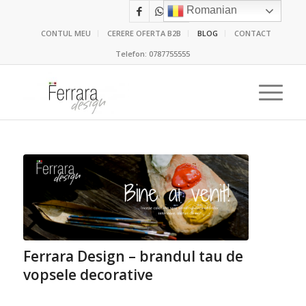
Romanian
CONTUL MEU
CERERE OFERTA B2B
BLOG
CONTACT
Telefon:
0787755555
Ferrara Design – brandul tau de
vopsele decorative