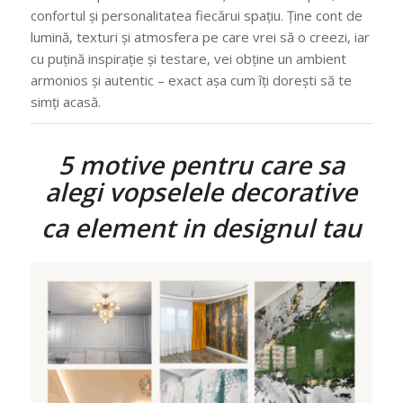
confortul și personalitatea fiecărui spațiu. Ține cont de
lumină, texturi și atmosfera pe care vrei să o creezi, iar
cu puțină inspirație și testare, vei obține un ambient
armonios și autentic – exact așa cum îți dorești să te
simți acasă.
5 motive pentru care sa
alegi vopselele decorative
ca element in designul tau