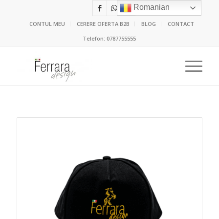
Romanian
CONTUL MEU
CERERE OFERTA B2B
BLOG
CONTACT
Telefon:
0787755555