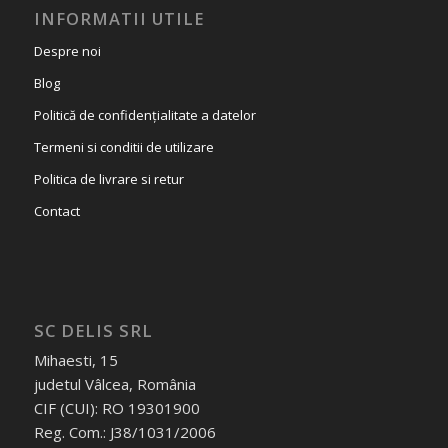
INFORMATII UTILE
Despre noi
Blog
Politică de confidențialitate a datelor
Termeni si conditii de utilizare
Politica de livrare si retur
Contact
SC DELIS SRL
Mihaesti, 15
judetul Vâlcea, România
CIF (CUI): RO 19301900
Reg. Com.: J38/1031/2006