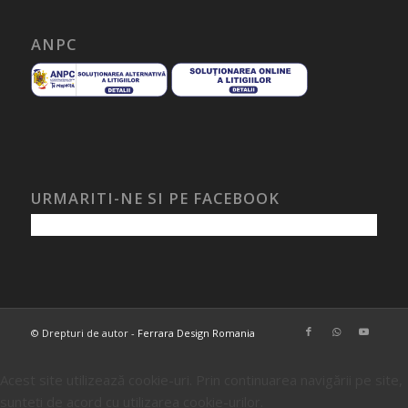
ANPC
URMARITI-NE SI PE FACEBOOK
© Drepturi de autor -
Ferrara Design Romania
Acest site utilizează cookie-uri. Prin continuarea navigării pe site,
sunteți de acord cu utilizarea cookie-urilor.