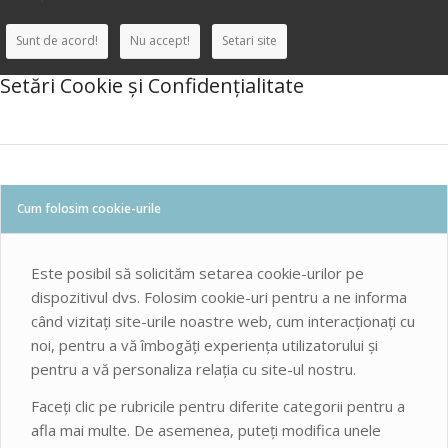
Sunt de acord!
Nu accept!
Setari site
Setări Cookie și Confidențialitate
Cum folosim cookie-urile
Este posibil să solicităm setarea cookie-urilor pe
dispozitivul dvs. Folosim cookie-uri pentru a ne informa
când vizitați site-urile noastre web, cum interacționați cu
noi, pentru a vă îmbogăți experiența utilizatorului și
pentru a vă personaliza relația cu site-ul nostru.
Faceți clic pe rubricile pentru diferite categorii pentru a
afla mai multe. De asemenea, puteți modifica unele