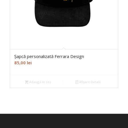
Șapcă personalizată Ferrara Design
85,00
lei
Adaugă în coș
Afișare Detalii