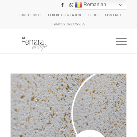
Romanian
CONTUL MEU
CERERE OFERTA B2B
BLOG
CONTACT
Telefon:
0787755555