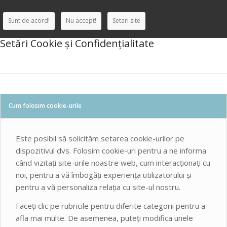
Sunt de acord!
Nu accept!
Setari site
Setări Cookie și Confidențialitate
Cum folosim cookie-urile
Este posibil să solicităm setarea cookie-urilor pe
dispozitivul dvs. Folosim cookie-uri pentru a ne informa
când vizitați site-urile noastre web, cum interacționați cu
noi, pentru a vă îmbogăți experiența utilizatorului și
pentru a vă personaliza relația cu site-ul nostru.
Faceți clic pe rubricile pentru diferite categorii pentru a
afla mai multe. De asemenea, puteți modifica unele