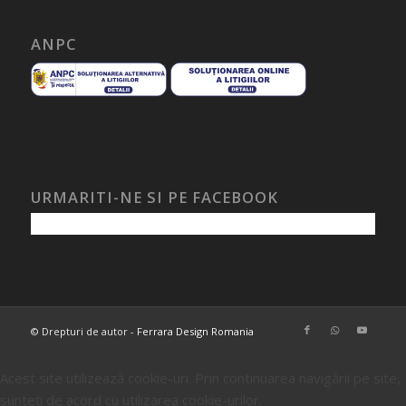
ANPC
URMARITI-NE SI PE FACEBOOK
© Drepturi de autor -
Ferrara Design Romania
Acest site utilizează cookie-uri. Prin continuarea navigării pe site,
sunteți de acord cu utilizarea cookie-urilor.