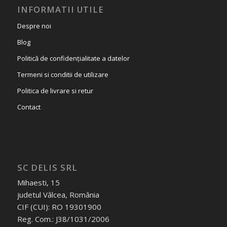
INFORMATII UTILE
Despre noi
Blog
Politică de confidențialitate a datelor
Termeni si conditii de utilizare
Politica de livrare si retur
Contact
SC DELIS SRL
Mihaesti, 15
judetul Vâlcea, România
CIF (CUI): RO 19301900
Reg. Com.: J38/1031/2006